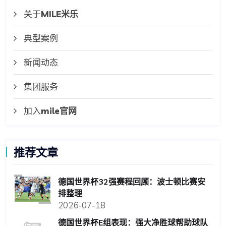
关于
MILE米乐
典型案例
新闻动态
集团服务
加入
mile官网
推荐文章
德国世界杯32强赛程回顾：波士顿比赛安
排整理
2026-07-18
德国世界杯E组表现：强大净胜球帮助球队