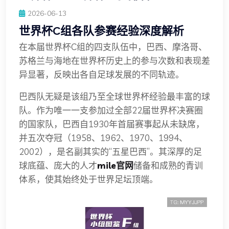
2026-06-13
世界杯C组各队参赛经验深度解析
在本届世界杯C组的四支队伍中，巴西、摩洛哥、
苏格兰与海地在世界杯历史上的参与次数和表现差
异显著，反映出各自足球发展的不同轨迹。
巴西队无疑是该组乃至全球世界杯经验最丰富的球
队。作为唯一一支参加过全部22届世界杯决赛圈
的国家队，巴西自1930年首届赛事起从未缺席，
并五次夺冠（1958、1962、1970、1994、
2002），是名副其实的“五星巴西”。其深厚的足
球底蕴、庞大的人才
mile官网
储备和成熟的青训
体系，使其始终处于世界足坛顶端。