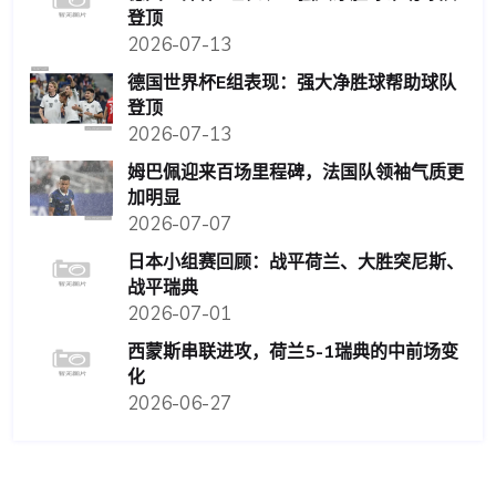
登顶
2026-07-13
德国世界杯E组表现：强大净胜球帮助球队
登顶
2026-07-13
姆巴佩迎来百场里程碑，法国队领袖气质更
加明显
2026-07-07
日本小组赛回顾：战平荷兰、大胜突尼斯、
战平瑞典
2026-07-01
西蒙斯串联进攻，荷兰5-1瑞典的中前场变
化
2026-06-27