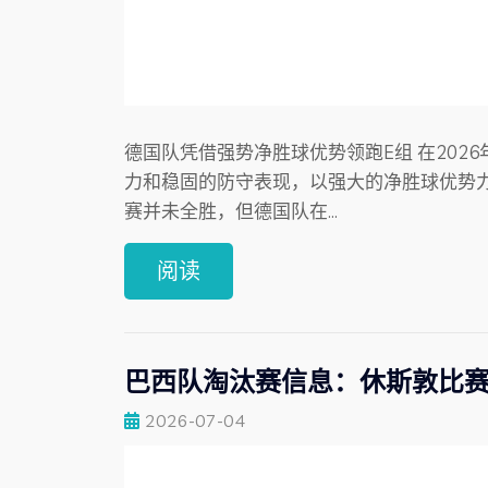
德国队凭借强势净胜球优势领跑E组 在202
力和稳固的防守表现，以强大的净胜球优势
赛并未全胜，但德国队在...
阅读
巴西队淘汰赛信息：休斯敦比
2026-07-04