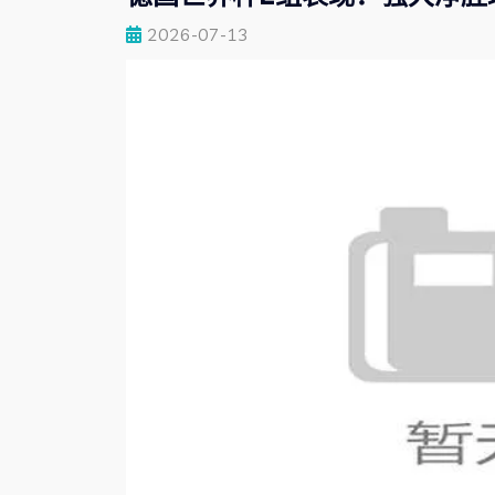
2026-07-13