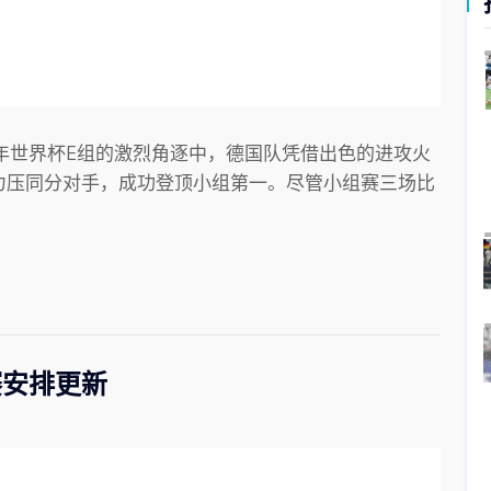
6年世界杯E组的激烈角逐中，德国队凭借出色的进攻火
力压同分对手，成功登顶小组第一。尽管小组赛三场比
赛安排更新