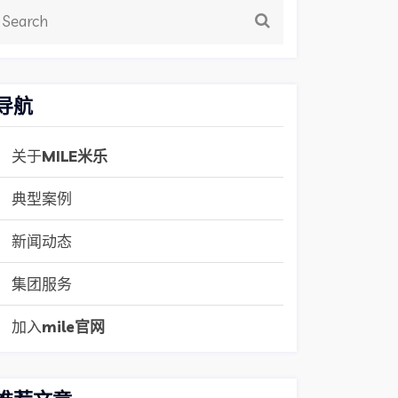
导航
关于
MILE米乐
典型案例
新闻动态
集团服务
加入
mile官网