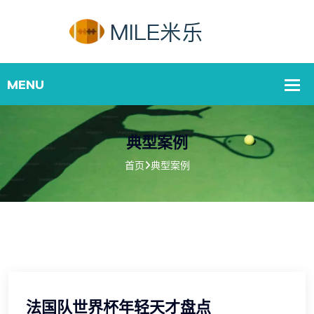
典型案例
首页
典型案例
法国队世界杯年轻天才盘点