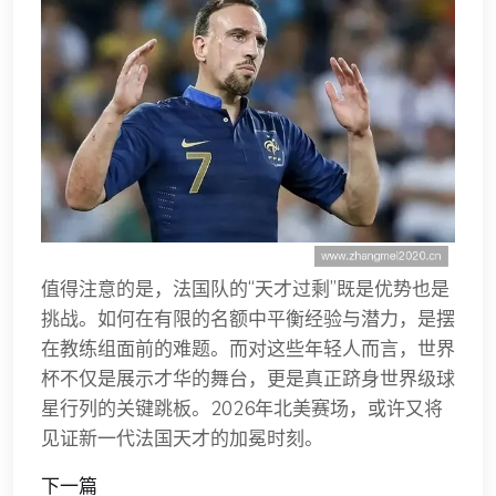
值得注意的是，法国队的“天才过剩”既是优势也是
挑战。如何在有限的名额中平衡经验与潜力，是摆
在教练组面前的难题。而对这些年轻人而言，世界
杯不仅是展示才华的舞台，更是真正跻身世界级球
星行列的关键跳板。2026年北美赛场，或许又将
见证新一代法国天才的加冕时刻。
下一篇