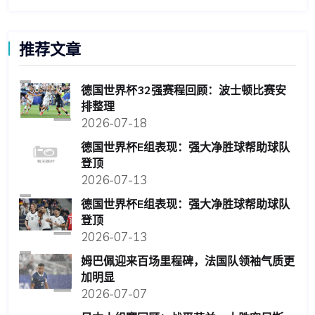
推荐文章
德国世界杯32强赛程回顾：波士顿比赛安
排整理
2026-07-18
德国世界杯E组表现：强大净胜球帮助球队
登顶
2026-07-13
德国世界杯E组表现：强大净胜球帮助球队
登顶
2026-07-13
姆巴佩迎来百场里程碑，法国队领袖气质更
加明显
2026-07-07