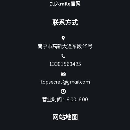
加入
mile官网
联系方式
南宁市高新大道东段25号
13381563425
topsecret@gmail.com
营业时间：9:00-6:00
网站地图