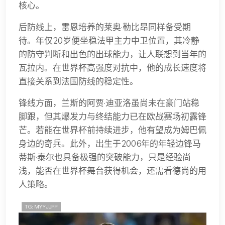
核心。
后防线上，雷恩培养的莱奥·勒比昂同样备受期
待。年仅20岁便坐稳法甲主力中卫位置，其冷静
的防守判断和出色的出球能力，让人联想到当年的
瓦拉内。在世界杯高强度对抗中，他的成长速度将
直接关系到法国防线的稳定性。
锋线方面，兰斯的阿贾·迪亚洛虽尚未在豪门站稳
脚跟，但其爆发力与终结能力已在欧战赛场初露锋
芒。若能在世界杯前持续进步，他有望成为姆巴佩
身边的奇兵。此外，出生于2006年的年轻边锋马
蒂斯·泰尔也具备极强的突破能力，只是经验尚
浅，能否在世界杯舞台获得机会，还需看德尚的用
人策略。