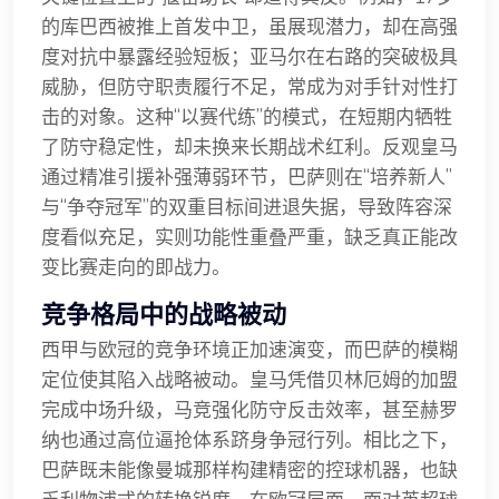
的库巴西被推上首发中卫，虽展现潜力，却在高强
度对抗中暴露经验短板；亚马尔在右路的突破极具
威胁，但防守职责履行不足，常成为对手针对性打
击的对象。这种“以赛代练”的模式，在短期内牺牲
了防守稳定性，却未换来长期战术红利。反观皇马
通过精准引援补强薄弱环节，巴萨则在“培养新人”
与“争夺冠军”的双重目标间进退失据，导致阵容深
度看似充足，实则功能性重叠严重，缺乏真正能改
变比赛走向的即战力。
竞争格局中的战略被动
西甲与欧冠的竞争环境正加速演变，而巴萨的模糊
定位使其陷入战略被动。皇马凭借贝林厄姆的加盟
完成中场升级，马竞强化防守反击效率，甚至赫罗
纳也通过高位逼抢体系跻身争冠行列。相比之下，
巴萨既未能像曼城那样构建精密的控球机器，也缺