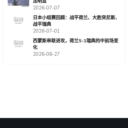
加明显
2026-07-07
日本小组赛回顾：战平荷兰、大胜突尼斯、
战平瑞典
2026-07-01
西蒙斯串联进攻，荷兰5-1瑞典的中前场变
化
2026-06-27