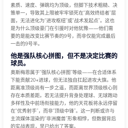
素质、速度、弹跳均为顶级，但脚下技术粗糙、决
策单一，导致其上限被牢牢锁死在“高效终结者”层
面，无法进化为“进攻枢纽”或“战术发起点”。这也
是为什么顶级豪门在引援时对他犹豫——他们需
要的是能改变比赛节奏的9号，而非仅能完成最后
一击的9号半。
他是强队核心拼图，但不是决定比赛的
球员。
奥斯梅恩属于“强队核心拼图”等级——在合适体系
下能贡献20+进球，但无法独自扛起进攻大旗。他
距离准顶级尚有一步之遥，而距离世界顶级核心则
存在本质差距。若无法提升背身处理球、无球跑动
多样性及中前场衔接能力，他的天花板将永远停留
在“优秀射手”，而非“顶级中锋”。这一判断或许与
主流媒体渲染的“非洲魔兽”形象相悖，但数据背后
的实战表现，早已给出了答案。