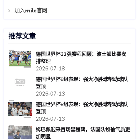
加入
mile官网
推荐文章
德国世界杯32强赛程回顾：波士顿比赛安
排整理
2026-07-18
德国世界杯E组表现：强大净胜球帮助球队
登顶
2026-07-13
德国世界杯E组表现：强大净胜球帮助球队
登顶
2026-07-13
姆巴佩迎来百场里程碑，法国队领袖气质更
加明显