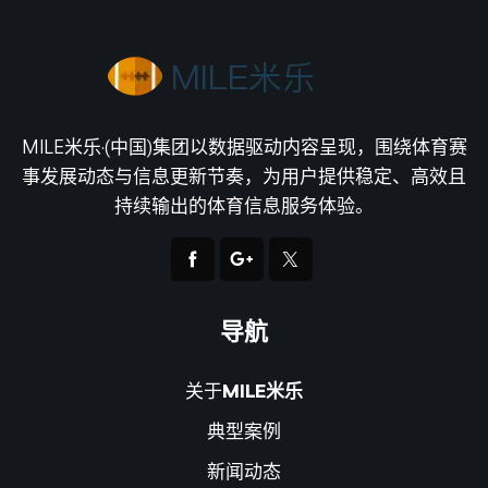
MILE米乐·(中国)集团以数据驱动内容呈现，围绕体育赛
事发展动态与信息更新节奏，为用户提供稳定、高效且
持续输出的体育信息服务体验。
导航
关于
MILE米乐
典型案例
新闻动态