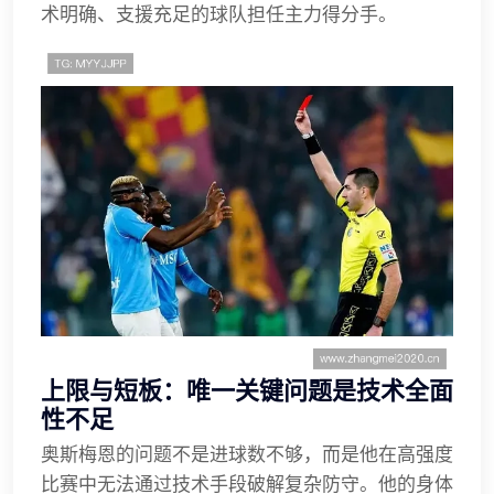
术明确、支援充足的球队担任主力得分手。
上限与短板：唯一关键问题是技术全面
性不足
奥斯梅恩的问题不是进球数不够，而是他在高强度
比赛中无法通过技术手段破解复杂防守。他的身体