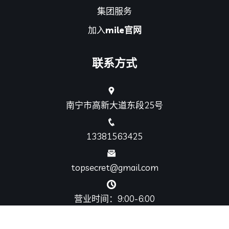
集团服务
加入
mile官网
联系方式
南宁市高新大道东段25号
13381563425
topsecret@gmail.com
营业时间：9:00-6:00