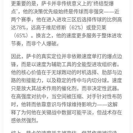
更重要的是，萨卡并非传统意义上的“终结型爆
点”，他的决策优先级始终是传球而非强突——近
两个赛季，他在进入进攻三区后选择传球的比例高
达78%，远高于维尼修斯（62%）或登贝莱
（65%）。换言之，他的速度更多服务于整体进攻
节奏，而非个人爆破。
因此，萨卡的真实定位并非依赖速度单打的爆点边
锋，而是以速度为辅助工具的全能型进攻组织者。
他的核心价值在于无球跑动的时机选择、肋部与边
路的衔接能力，以及稳定的传中与内切分球。速度
只是放大其战术作用的催化剂，而非决定性武器。
在高强度对抗中，当空间被压缩、对手针对性布防
时，他转而依靠意识与传球维持影响力——这解
释了为何他在关键战中数据可能平淡，但战术存在
感依然强烈。