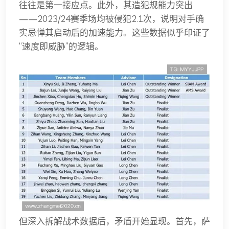
往往是第一接应点。此外，其造犯规能力突出
——2023/24赛季场均被侵犯2.1次，说明对手确
实忌惮其启动后的加速能力。这些数据似乎印证了
“速度即威胁”的逻辑。
但深入拆解战术数据后，矛盾开始显现。首先，萨