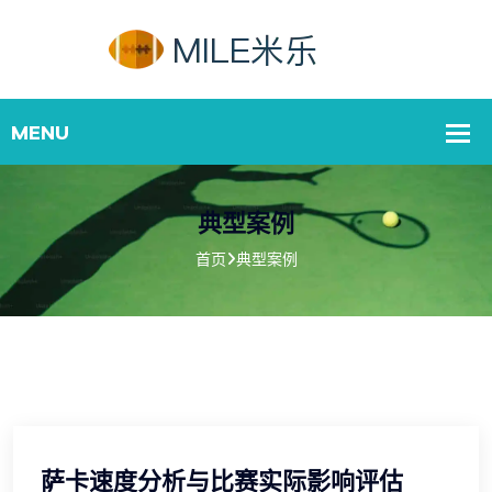
典型案例
首页
典型案例
萨卡速度分析与比赛实际影响评估