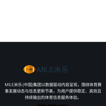
MILE米乐·(中国)集团以数据驱动内容呈现，围绕体育赛
事发展动态与信息更新节奏，为用户提供稳定、高效且
持续输出的体育信息服务体验。