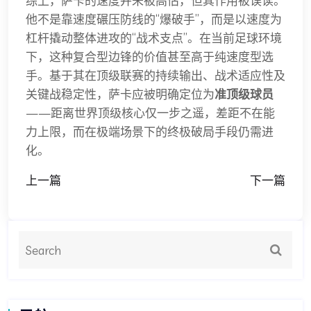
综上，萨卡的速度并未被高估，但其作用被误读。
他不是靠速度碾压防线的“爆破手”，而是以速度为
杠杆撬动整体进攻的“战术支点”。在当前足球环境
下，这种复合型边锋的价值甚至高于纯速度型选
手。基于其在顶级联赛的持续输出、战术适应性及
关键战稳定性，萨卡应被明确定位为
准顶级球员
——距离世界顶级核心仅一步之遥，差距不在能
力上限，而在极端场景下的终极破局手段仍需进
化。
上一篇
下一篇