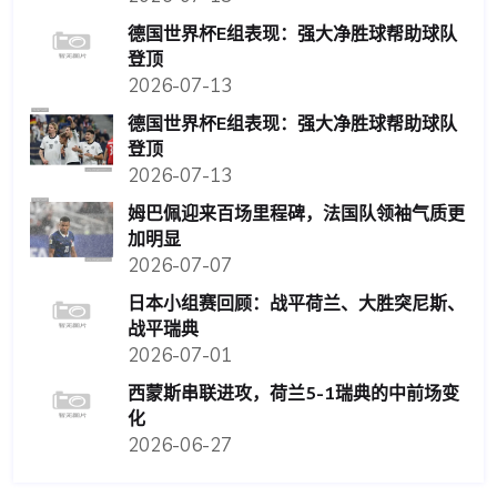
德国世界杯E组表现：强大净胜球帮助球队
登顶
2026-07-13
德国世界杯E组表现：强大净胜球帮助球队
登顶
2026-07-13
姆巴佩迎来百场里程碑，法国队领袖气质更
加明显
2026-07-07
日本小组赛回顾：战平荷兰、大胜突尼斯、
战平瑞典
2026-07-01
西蒙斯串联进攻，荷兰5-1瑞典的中前场变
化
2026-06-27