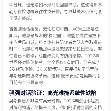
中分球，也无法如本泽马般回撤串联。这使得那不
勒斯在控球阶段往往绕开他，导致其战术价值局限
于反击终端。
吉鲁则恰恰相反。无论在切尔西、AC米兰还是法
国队，他都是战术的“稳定器”。他能在高位逼抢下
接应后场出球，用身体扛住防守者为队友争取推进
时间；也能在阵地战中通过无球跑动拉出空档，哪
怕自己不触球，也能改变对方防线结构。2022年
世界杯对阵英格兰，他全场仅2次射门，但完成了
5次成功争顶、3次关键传球，直接打乱了马奎尔
与斯通斯的协防节奏。这种“隐形贡献”是奥斯梅恩
目前完全不具备的。
强强对话验证：高光难掩系统性缺陷
奥斯梅恩并非没有高光时刻。2023年欧冠小组赛
对阵利物浦，他梅开二度，利用阿诺德身后的空档