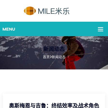
新闻动态
首页
新闻动态
奥斯梅恩与吉鲁：终结效率及战术角色