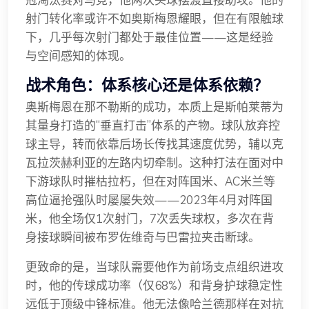
射门转化率或许不如奥斯梅恩耀眼，但在有限触球
下，几乎每次射门都处于最佳位置——这是经验
与空间感知的体现。
战术角色：体系核心还是体系依赖？
奥斯梅恩在那不勒斯的成功，本质上是斯帕莱蒂为
其量身打造的“垂直打击”体系的产物。球队放弃控
球主导，转而依靠后场长传找其速度优势，辅以克
瓦拉茨赫利亚的左路内切牵制。这种打法在面对中
下游球队时摧枯拉朽，但在对阵国米、AC米兰等
高位逼抢强队时屡屡失效——2023年4月对阵国
米，他全场仅1次射门，7次丢失球权，多次在背
身接球瞬间被布罗佐维奇与巴雷拉夹击断球。
更致命的是，当球队需要他作为前场支点组织进攻
时，他的传球成功率（仅68%）和背身护球稳定性
远低于顶级中锋标准。他无法像哈兰德那样在对抗