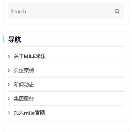
导航
关于
MILE米乐
典型案例
新闻动态
集团服务
加入
mile官网