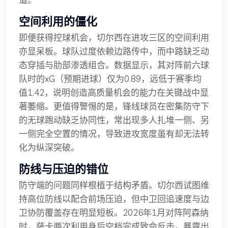
空间利用的僵化
即便获得控球机会，切尔西在进攻三区的空间利用
亦显呆板。球队过度依赖边路传中，而中路缺乏动
态穿插与肋部渗透组合。数据显示，其对阵前六球
队时的xG（预期进球）仅为0.89，远低于赛季均
值1.42，说明创造高质量机会的能力在关键战中显
著萎缩。更值得警惕的是，锋线球员在密集防守下
的无球跑动缺乏协同性，常出现多人扎堆一侧、另
一侧完全空置的情况，导致进攻宽度虽有却无法转
化为纵深突破。
防线与压迫的错位
防守端的问题同样根植于结构矛盾。切尔西试图维
持高位防线以配合前场压迫，但中卫回追速度与边
卫协防覆盖存在明显短板。2026年1月对阵阿森纳
时，萨卡两次利用身后空档完成致命反击，暴露出