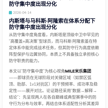
防守集中度出现分化
2026-04-14
内斯塔与马科斯·阿隆索在体系分配下
防守集中度出现分化
从防守集中度角度看，内斯塔是顶级中卫中罕见的
“高覆盖+高决策”型球员，而马科斯·阿隆索虽在特
定体系中能完成战术任务，但其防守行为高度依赖
阵型保护与边翼协同，本质上不具备独立承担核心
防守职责的能力。
本文以“防守集中度”为核心视角
MILE米乐集团
——即球员在无球阶段对关键区域（如禁区弧
顶、肋部、1v1对抗区）的干预频率、成功率及稳
定性——展开对比。论证路径采用“数据→解释→
结论”：先呈现两人在各自巅峰或典型赛季中的防
守行为分布与效率，再结合体系适配性分析其差异