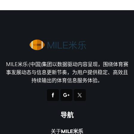
MILE米乐·(中国)集团以数据驱动内容呈现，围绕体育赛
事发展动态与信息更新节奏，为用户提供稳定、高效且
持续输出的体育信息服务体验。
导航
关于
MILE米乐