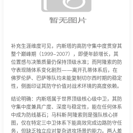
补充生涯维度可见，内斯塔的高防守集中度贯穿其
整个巅峰期（1999–2007），即便年龄增长，其
位置感与决策质量仍保持顶级水准；而阿隆索的防
守表现随体系变化剧烈——离开孔蒂体系后，在
佛罗伦萨、巴萨等队均未能复制切尔西时期的稳定
性，侧面印证其防守价值对战术环境的高度依赖。
结论明确：内斯塔属于世界顶级核心级中卫，其防
守集中度兼具广度、深度与稳定性，能在任何体系
中成为防线基石；马科斯·阿隆索则是强队核心拼
图，仅在特定三中卫体系下能高效完成边路防守任
务，但缺乏独立应对复杂进攻场景的能力。两人差