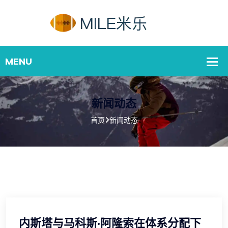
新闻动态
首页
新闻动态
内斯塔与马科斯·阿隆索在体系分配下