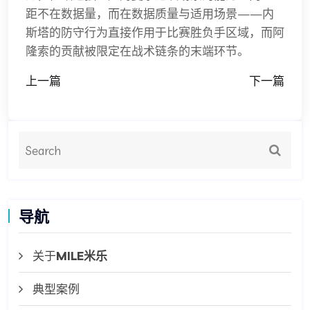
距不在数据量，而在数据质量与适用场景——内
斯塔的防守行为直接作用于比赛胜负手区域，而阿
隆索的贡献被限定在战术链条的末端环节。
上一篇
下一篇
导航
关于
MILE米乐
典型案例