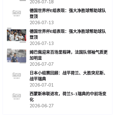
2026-07-18
德国世界杯E组表现：强大净胜球帮助球队
登顶
2026-07-13
德国世界杯E组表现：强大净胜球帮助球队
登顶
2026-07-13
姆巴佩迎来百场里程碑，法国队领袖气质更
加明显
2026-07-07
日本小组赛回顾：战平荷兰、大胜突尼斯、
战平瑞典
2026-07-01
西蒙斯串联进攻，荷兰5-1瑞典的中前场变
化
2026-06-27