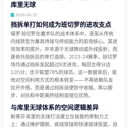
库里无球
2026-04-25
挡拆单打如何成为班切罗的进攻支点
保罗·班切罗在魔术队的战术体系中，逐渐从传统
内线转型为兼具持球与终结能力的前场核心。其进
攻效率的提升，并非源于无球跑动或外线投射，而
是依托挡拆后的单打选择。2023-24赛季，班切罗
场均通过挡拆发起超过8次进攻，每回合得分达
1.05分，优于联盟78%的球员。这一数据背后，是
他对空间利用方式的根本转变——不再依赖队友
拉开外围，而是通过挡拆迫使防守收缩，再以脚
步、对抗和中距离终结制造错位优势。
与库里无球体系的空间逻辑差异
斯蒂芬·库里的无球打法建立在极致的牵制力之
上：通过掩护摆脱、底线穿插和快速接球投篮，迫