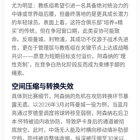
尤为明显：教练组希望引进一名具备绝对统治力的
中锋或世界级后腰，但最终落地的是更具成长潜力
的年轻球员。表面上看，这符合俱乐部“培养+精
买”的传统，但在争冠窗口期，此类妥协可能致
命。反观曼城、利物浦，其成功不仅源于战术先进
性，更在于管理层与教练组在关键节点上达成战略
共识——愿意为短期目标支付溢价。阿森纳的“理
性克制”，在竞争白热化阶段反而成为束缚手脚的
绳索。
空间压缩与转换失效
具体到比赛细节，阿森纳的危机在攻防转换环节暴
露无遗。以2026年3月对阵曼城一役为例，当蓝月
亮通过罗德里调度将球转移至弱侧，阿森纳右后卫
本·怀特被迫内收协防，导致萨卡身后的通道被彻
底放空。此时，中场无人能及时横向移动填补肋部
空档，防线被迫整体收缩，纵深被压缩至30米以