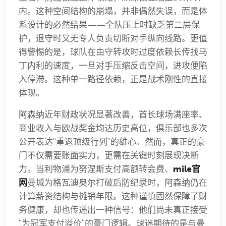
内。这种空间结构的崩塌，并非偶然失误，而是体
系设计的必然结果——全队压上时缺乏第二层保
护，退守时又无专人负责切断对手纵向线路。更值
得警惕的是，球队在由守转攻时过度依赖长传找马
丁内利的速度，一旦对手压缩反击空间，进攻便陷
入停滞。这种单一路径依赖，正是战术刚性的直接
体现。
阿森纳近年财政状况显著改善，酋长球场满座率、
商业收入与欧战奖金均达历史高位，俱乐部也多次
公开表达“重返顶级行列”的雄心。然而，真正的豪
门不仅需要账面实力，更需在关键时刻展现决断
力。当利物浦为努涅斯支付高额转会费、
mile官
网
曼城为格瓦迪奥尔打破后防纪录时，阿森纳仍在
计算薪资结构与摊销年限。这种谨慎固然保障了财
务健康，却也传递出一种信号：他们尚未真正接受
“为冠军支付溢价”的豪门逻辑。球迷期待的是与曼