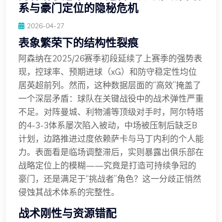
系与豪门定位的隐秘危机
2026-04-27
表象繁荣下的结构性裂痕
阿森纳在2025/26赛季初段延续了上赛季的强势表
现，控球率、预期进球（xG）和防守稳定性均位
居英超前列。然而，这种数据层面的“高效”掩盖了
一个深层矛盾：球队在关键战役中的战术弹性严重
不足。对阵曼城、利物浦等顶级对手时，阿尔特塔
的4-3-3体系屡次陷入被动，中场被压制后缺乏B
计划，边路推进过度依赖萨卡与马丁内利的个人能
力。表面看是临场调整滞后，实则暴露出俱乐部在
战略定位上的模糊——究竟是打造可持续争冠的
豪门，还是满足于“挑战者”角色？这一分歧正悄然
侵蚀其战术体系的完整性。
战术刚性与资源错配