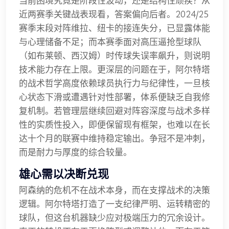
当前困境究竟是阶段性波动，还是结构性顽疾？从
近两赛季关键战表现看，答案偏向后者。2024/25
赛季末段对阵维拉、纽卡的接连失分，已显露体能
与心理储备不足；而本赛季面对高压逼抢型球队
（如布莱顿、西汉姆）时传球失误率飙升，则说明
技术能力存在上限。更深层的问题在于，阿尔特塔
的战术哲学高度依赖球员执行力与纪律性，一旦核
心状态下滑或遭遇针对性部署，体系便缺乏自我修
复机制。若管理层继续回避对阵容深度与战术多样
性的实质性投入，即便保留现有框架，也难以在长
达十个月的联赛中维持稳定输出。争冠不是冲刺，
而是耐力与厚度的综合较量。
雄心需以决断兑现
阿森纳的危机不在战术本身，而在支撑战术的决策
逻辑。阿尔特塔打造了一支纪律严明、运转精密的
球队，但这台机器缺少应对极端压力的冗余设计。